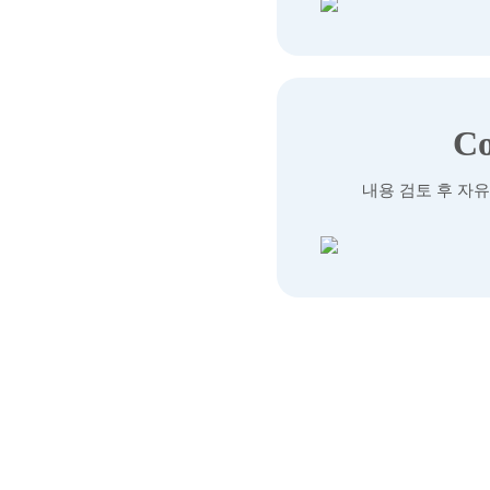
C
내용 검토 후 자유