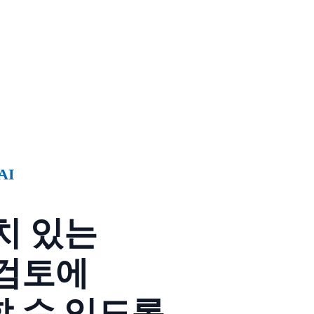
 AI
치 있는
 검토에
 수 있도록