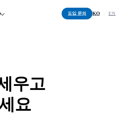
e
KO
EN
도입 문의
|
 세우고
보세요