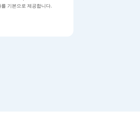
를 기본으로 제공합니다.